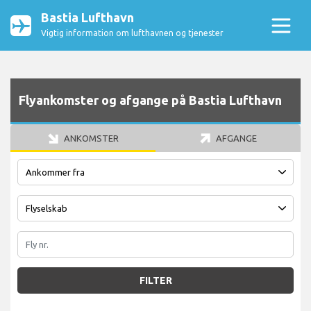
Bastia Lufthavn
Vigtig information om lufthavnen og tjenester
Flyankomster og afgange på Bastia Lufthavn
ANKOMSTER
AFGANGE
FILTER