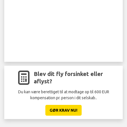
Blev dit fly forsinket eller
aflyst?
Du kan være berettiget til at modtage op til 600 EUR
kompensation pr. person i dit selskab..
GØR KRAV NU!