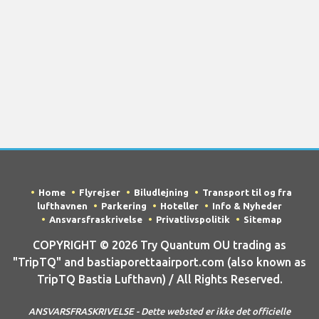
Home
Flyrejser
Biludlejning
Transport til og fra
lufthavnen
Parkering
Hoteller
Info & Nyheder
Ansvarsfraskrivelse
Privatlivspolitik
Sitemap
COPYRIGHT © 2026 Try Quantum OU trading as
"TripTQ" and bastiaporettaairport.com (also known as
TripTQ Bastia Lufthavn) / All Rights Reserved.
ANSVARSFRASKRIVELSE - Dette websted er ikke det officielle