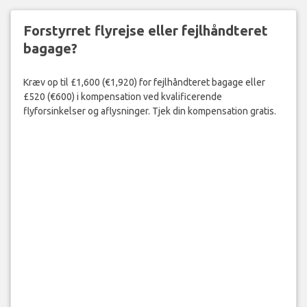
Forstyrret flyrejse eller fejlhåndteret
bagage?
Kræv op til £1,600 (€1,920) for fejlhåndteret bagage eller
£520 (€600) i kompensation ved kvalificerende
flyforsinkelser og aflysninger. Tjek din kompensation gratis.