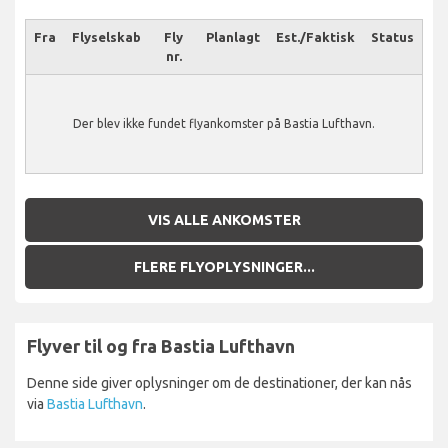
Fra
Flyselskab
Fly
Planlagt
Est./Faktisk
Status
nr.
Der blev ikke fundet flyankomster på Bastia Lufthavn.
VIS ALLE ANKOMSTER
FLERE FLYOPLYSNINGER...
Flyver til og fra Bastia Lufthavn
Denne side giver oplysninger om de destinationer, der kan nås
via
Bastia Lufthavn
.