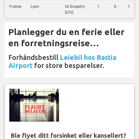
France
Lyon
St-Exupéry
1
0
1
(LYS)
Planlegger du en ferie eller
en forretningsreise…
Forhåndsbestill
Leiebil hos Bastia
Airport
for store besparelser.
Ble flyet ditt forsinket eller kansellert?