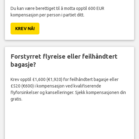
Du kan være berettiget til å motta opptil 600 EUR
kompensasjon per person i partiet ditt.
KREV NÅ!
Forstyrret flyreise eller feilhåndtert
bagasje?
Krev opptil £1,600 (€1,920) for feilhåndtert bagasje eller
£520 (€600) i kompensasjon ved kvalifiserende
flyforsinkelser og kanselleringer. Sjekk kompensasjonen din
gratis.