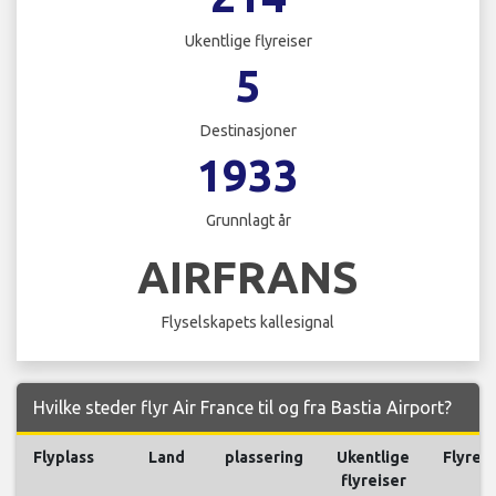
Ukentlige flyreiser
5
Destinasjoner
1933
Grunnlagt år
AIRFRANS
Flyselskapets kallesignal
Hvilke steder flyr Air France til og fra Bastia Airport?
Flyplass
Land
plassering
Ukentlige
Flyreis
flyreiser