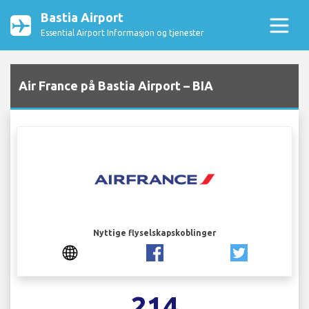
Bastia Airport
Essential Airport Informasjon og tjenester
Air France på Bastia Airport – BIA
Nyttige flyselskapskoblinger
214