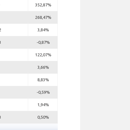
352,87%
268,47%
2
3,84%
3
-0,87%
122,07%
3,66%
8,83%
-0,59%
1,94%
3
0,50%