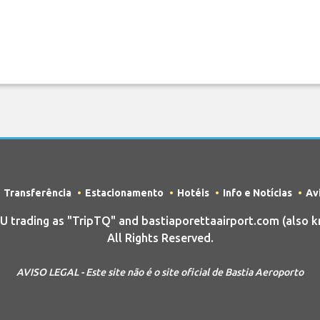
Transferência
Estacionamento
Hotéis
Info e Notícias
Av
rading as "TripTQ" and bastiaporettaairport.com (also k
All Rights Reserved.
AVISO LEGAL - Este site não é o site oficial de Bastia Aeroporto