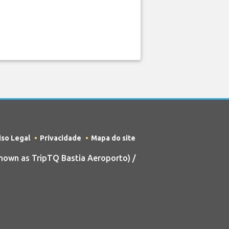
iso Legal
Privacidade
Mapa do site
nown as TripTQ Bastia Aeroporto) /