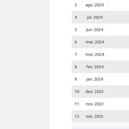
3
ago. 2024
4
jul. 2024
5
jun. 2024
6
mai. 2024
7
mar. 2024
8
fev. 2024
9
jan. 2024
10
dez. 2023
11
nov. 2023
12
out. 2023