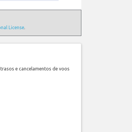
onal License
.
trasos e cancelamentos de voos