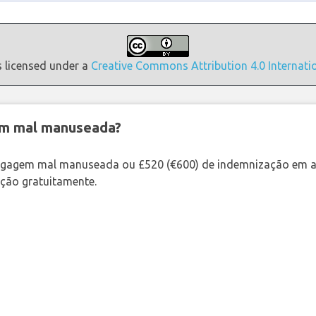
s licensed under a
Creative Commons Attribution 4.0 Internati
em mal manuseada?
bagagem mal manuseada ou £520 (€600) de indemnização em a
ação gratuitamente.