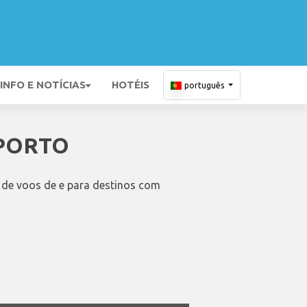
INFO E NOTÍCIAS
HOTÉIS
português
OPORTO
 de voos de e para destinos com