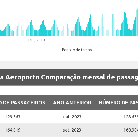
jan., 2010
Período de tempo
ia Aeroporto Comparação mensal de passag
 DE PASSAGEIROS
ANO ANTERIOR
NÚMERO DE PA
129.563
out. 2023
128.63
164.819
set. 2023
168.98