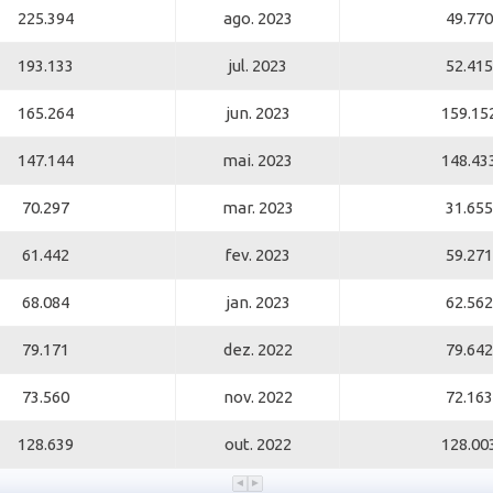
225.394
ago. 2023
49.770
193.133
jul. 2023
52.415
165.264
jun. 2023
159.15
147.144
mai. 2023
148.43
70.297
mar. 2023
31.655
61.442
fev. 2023
59.271
68.084
jan. 2023
62.562
79.171
dez. 2022
79.642
73.560
nov. 2022
72.163
128.639
out. 2022
128.00