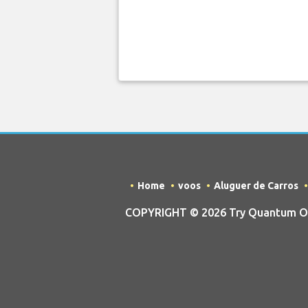
Home
voos
Aluguer de Carros
COPYRIGHT © 2026 Try Quantum OU t