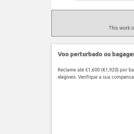
This work i
Voo perturbado ou bagag
Reclame até £1,600 (€1,920) por 
elegíveis. Verifique a sua compens