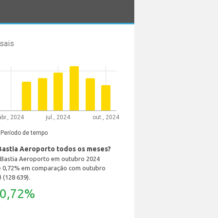
sais
abr., 2024
jul., 2024
out., 2024
Período de tempo
Bastia Aeroporto todos os meses?
 Bastia Aeroporto em outubro 2024
e 0,72% em comparação com outubro
 (128 639).
0,72%