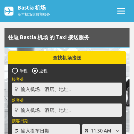
Bastia 机场
基本机场信息和服务
往返 Bastia 机场 的 Taxi 接送服务
查找机场接送
单程
返程
接客处
落客处
接客日期