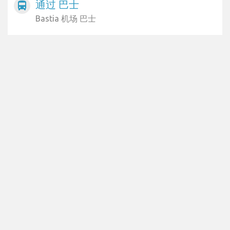
通过 巴士
directions_bus
Bastia 机场 巴士