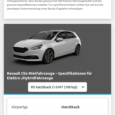
nicht garantieren, dass Sie das genaue Fiat 500 Electric-Fahrzeugmodell und die
genauen Spezifikationen erhalten. Für spezifische Details sollten Sie sich bei der
jeweiligen Autovermietung unter Bastia Flughafen erkundigen.
Renault Clio Mietfahrzeuge – Spezifikationen für
Elektro-/Hybridfahrzeuge
Körpertyp
Hatchback