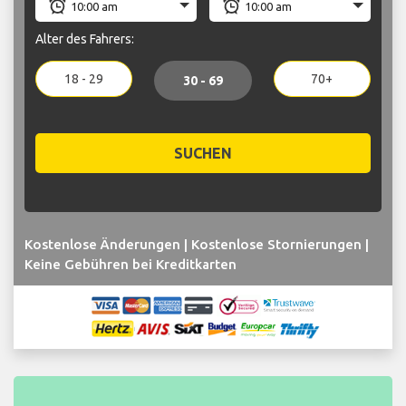
Alter des Fahrers:
18 - 29
70+
30 - 69
SUCHEN
Kostenlose Änderungen | Kostenlose Stornierungen |
Keine Gebühren bei Kreditkarten