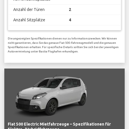
Anzahl der Türen
2
Anzahl Sitzplätze
4
Die angezeigten Spezifikationen dienen nur zu Informationszwecken. Wir können
nicht garantieren, dass Sie das genaue Fiat 500-Fahrzeugmodell und die genauen
Spezifikationen erhalten. Für spezifische Details sollten Sie sich bei der jeweiligen
Autovermietung unter Bastia Flughafen erkundigen.
Fiat 500 Electric Mietfahrzeuge – Spezifikationen für