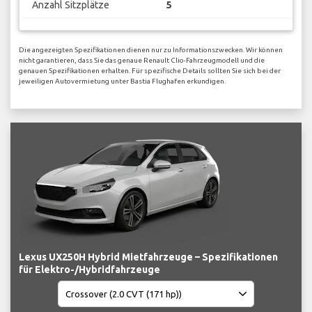
Anzahl Sitzplätze
5
Die angezeigten Spezifikationen dienen nur zu Informationszwecken. Wir können
nicht garantieren, dass Sie das genaue Renault Clio-Fahrzeugmodell und die
genauen Spezifikationen erhalten. Für spezifische Details sollten Sie sich bei der
jeweiligen Autovermietung unter Bastia Flughafen erkundigen.
Lexus UX250H Hybrid Mietfahrzeuge – Spezifikationen
für Elektro-/Hybridfahrzeuge