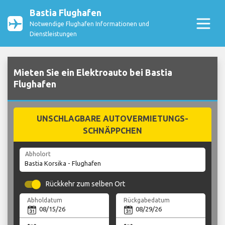
Bastia Flughafen
Notwendige Flughafen Informationen und
Dienstleistungen
Mieten Sie ein Elektroauto bei Bastia
Flughafen
UNSCHLAGBARE AUTOVERMIETUNGS-
SCHNÄPPCHEN
Abholort
Rückkehr zum selben Ort
Abholdatum
Rückgabedatum