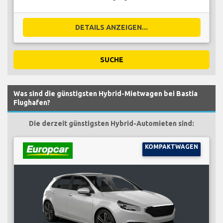
DETAILS ANZEIGEN...
SUCHE
Was sind die günstigsten Hybrid-Mietwagen bei Bastia
Flughafen?
Die derzeit günstigsten Hybrid-Automieten sind:
KOMPAKTWAGEN