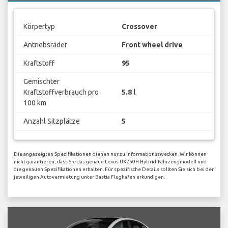
Körpertyp
Crossover
Antriebsräder
Front wheel drive
Kraftstoff
95
Gemischter
Kraftstoffverbrauch pro
5.8 l
100 km
Anzahl Sitzplätze
5
Die angezeigten Spezifikationen dienen nur zu Informationszwecken. Wir können
nicht garantieren, dass Sie das genaue Lexus UX250H Hybrid-Fahrzeugmodell und
die genauen Spezifikationen erhalten. Für spezifische Details sollten Sie sich bei der
jeweiligen Autovermietung unter Bastia Flughafen erkundigen.