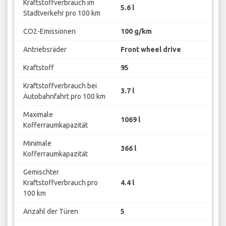
Kraftstoffverbrauch im
5.6 l
Stadtverkehr pro 100 km
CO2-Emissionen
100 g/km
Antriebsräder
Front wheel drive
Kraftstoff
95
Kraftstoffverbrauch bei
3.7 l
Autobahnfahrt pro 100 km
Maximale
1069 l
Kofferraumkapazität
Minimale
366 l
Kofferraumkapazität
Gemischter
Kraftstoffverbrauch pro
4.4 l
100 km
Anzahl der Türen
5