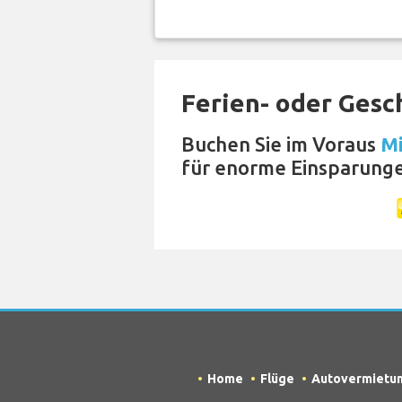
Ferien- oder Gesc
Buchen Sie im Voraus
Mi
für enorme Einsparung
Home
Flüge
Autovermietu