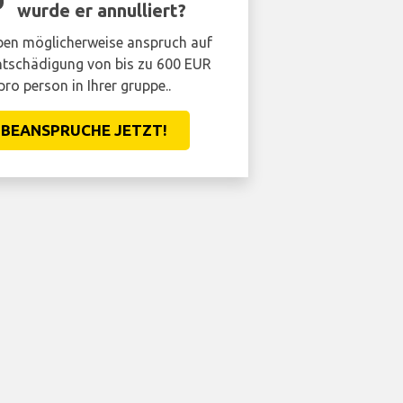
wurde er annulliert?
ben möglicherweise anspruch auf
ntschädigung von bis zu 600 EUR
pro person in Ihrer gruppe..
BEANSPRUCHE JETZT!