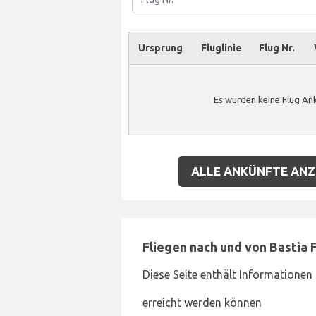
Ursprung
Fluglinie
Flug Nr.
Es wurden keine Flug Ank
ALLE ANKÜNFTE ANZ
Fliegen nach und von Bastia 
Diese Seite enthält Informationen 
erreicht werden können