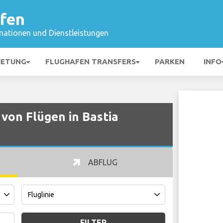
afen
mationen und Dienstleistungen
IETUNG
FLUGHAFEN TRANSFERS
PARKEN
INFO
von Flügen in Bastia
ABFLUG
FILTER