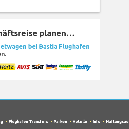
häftsreise planen…
etwagen bei Bastia Flughafen
en.
ng
Flughafen Transfers
Parken
Hotelle
Info
Haftungsau