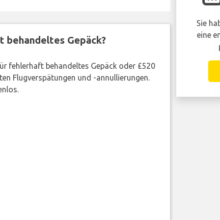
Sie ha
eine e
ft behandeltes Gepäck?
 für fehlerhaft behandeltes Gepäck oder £520
ten Flugverspätungen und -annullierungen.
enlos.