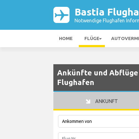
Bastia Flugh
Notwendige Flughafen Infor
HOME
FLÜGE
AUTOVERM
Ankünfte und Abflüge 
Flughafen
ANKUNFT