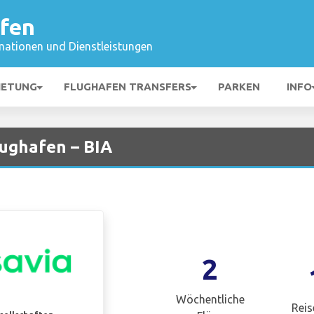
afen
mationen und Dienstleistungen
IETUNG
FLUGHAFEN TRANSFERS
PARKEN
INFO
lughafen – BIA
2
Wöchentliche
Reis