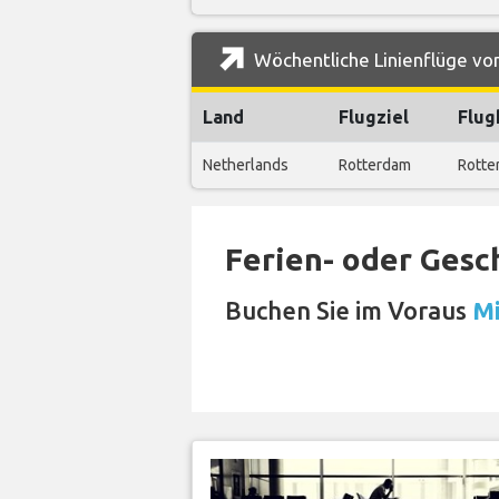
Wöchentliche Linienflüge von
Land
Flugziel
Flug
Netherlands
Rotterdam
Rotte
Ferien- oder Gesc
Buchen Sie im Voraus
Mi