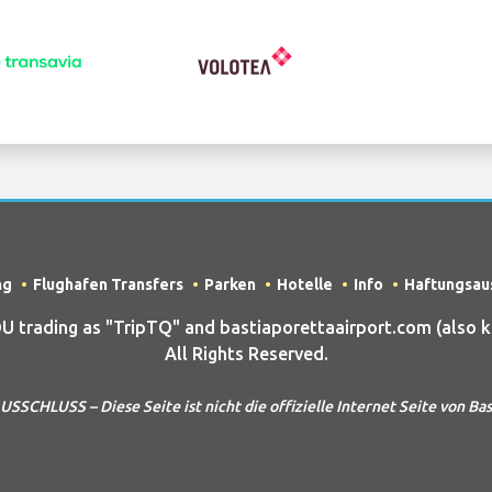
ng
Flughafen Transfers
Parken
Hotelle
Info
Haftungsau
rading as "TripTQ" and bastiaporettaairport.com (also kn
All Rights Reserved.
CHLUSS – Diese Seite ist nicht die offizielle Internet Seite von Bas