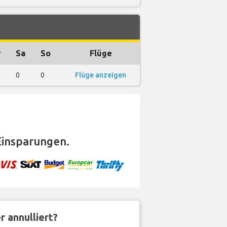
r
Sa
So
Flüge
0
0
Flüge anzeigen
insparungen.
 annulliert?