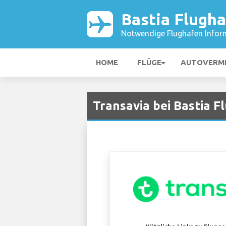
Bastia Flugh
Notwendige Flughafen Infor
HOME
FLÜGE
AUTOVERM
Transavia bei Bastia F