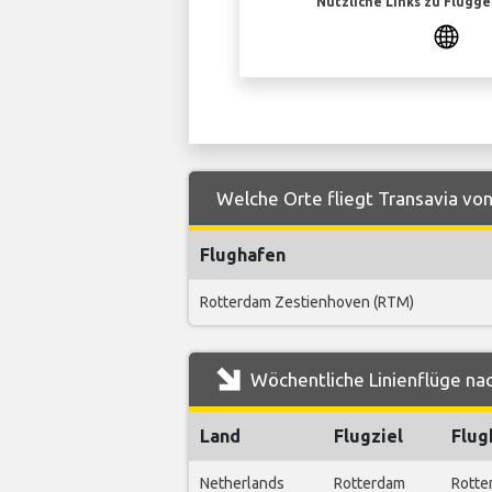
Nützliche Links zu Flugg
Welche Orte fliegt Transavia von
Flughafen
Rotterdam Zestienhoven (RTM)
Wöchentliche Linienflüge nac
Land
Flugziel
Flug
Netherlands
Rotterdam
Rotte