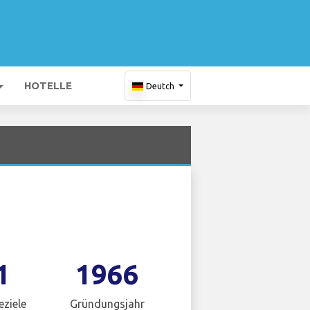
HOTELLE
Deutch
1
1966
eziele
Gründungsjahr