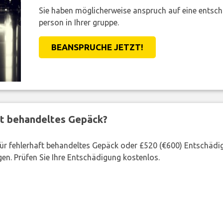
Sie haben möglicherweise anspruch auf eine entsc
person in Ihrer gruppe.
BEANSPRUCHE JETZT!
ft behandeltes Gepäck?
 für fehlerhaft behandeltes Gepäck oder £520 (€600) Entschädi
en. Prüfen Sie Ihre Entschädigung kostenlos.