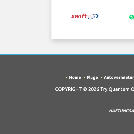
Home
Flüge
Autovermietu
COPYRIGHT © 2026 Try Quantum OU t
HAFTUNGSAUSS