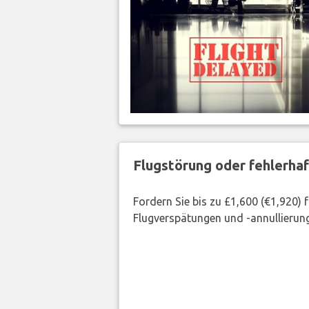
Flugstörung oder fehlerha
Fordern Sie bis zu £1,600 (€1,920)
Flugverspätungen und -annullierung