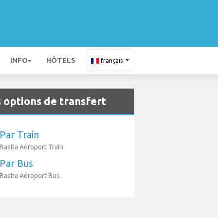
INFO
HÔTELS
français
 options de transfert
Par Train
Bastia Aéroport Train
Par Bus
Bastia Aéroport Bus