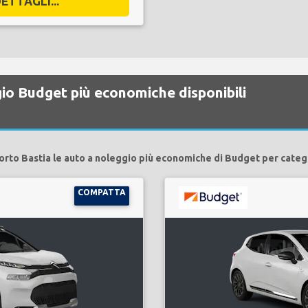
ETTAGLI...
gio Budget più economiche disponibili
rto Bastia le auto a noleggio più economiche di Budget per categ
COMPATTA