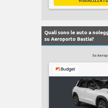
VISUALIZZA I D
Quali sono le auto a noleg
su Aeroporto Bastia?
Su Aeropo