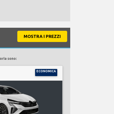
MOSTRA I PREZZI
oria sono:
ECONOMICA