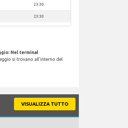
0
23:30
0
23:30
gio: Nel terminal
leggio si trovano all'interno del
VISUALIZZA TUTTO