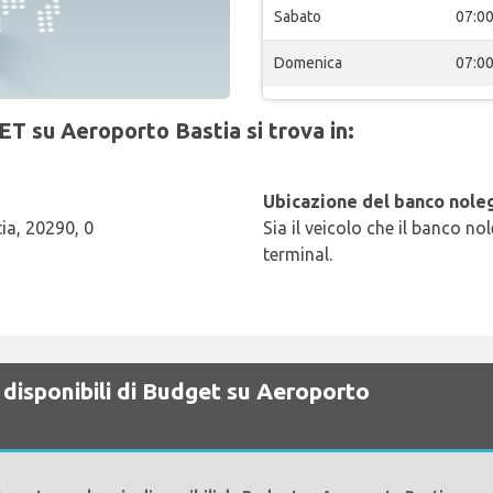
Sabato
07:0
Domenica
07:0
ET su Aeroporto Bastia si trova in:
Ubicazione del banco noleg
ia, 20290, 0
Sia il veicolo che il banco no
terminal.
 disponibili di Budget su Aeroporto