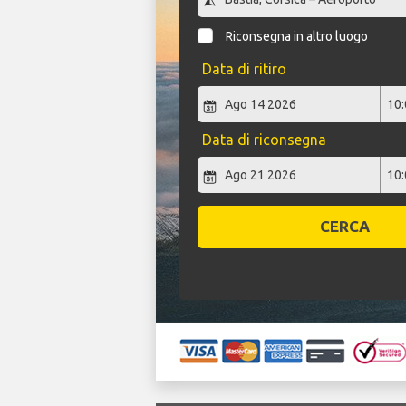
Riconsegna in altro luogo
Data di ritiro
Data di riconsegna
CERCA