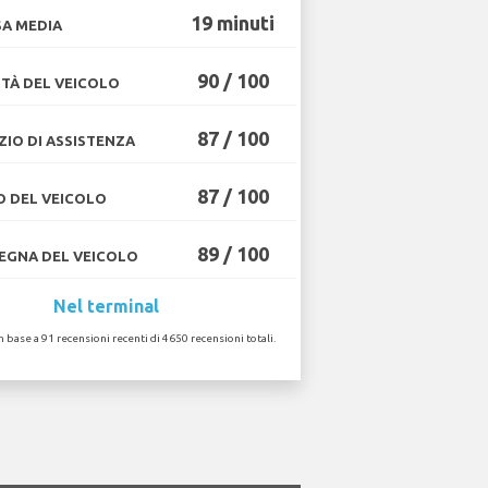
19 minuti
A MEDIA
90 / 100
TÀ DEL VEICOLO
87 / 100
ZIO DI ASSISTENZA
87 / 100
O DEL VEICOLO
89 / 100
GNA DEL VEICOLO
Nel terminal
in base a 91 recensioni recenti di 4650 recensioni totali.