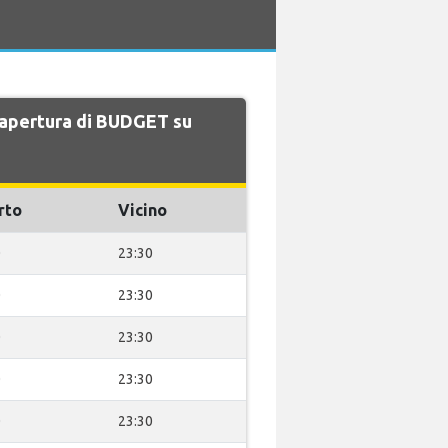
i apertura di BUDGET su
rto
Vicino
0
23:30
0
23:30
0
23:30
0
23:30
0
23:30