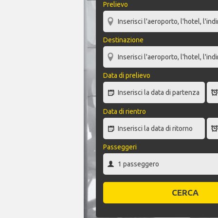
Prelievo
Destinazione
Data di prelievo
Data di rientro
Passeggeri
CERCA