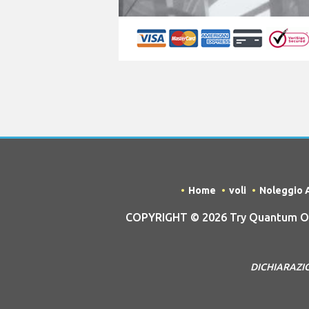
Home
voli
Noleggio 
COPYRIGHT © 2026 Try Quantum OU t
DICHIARAZION