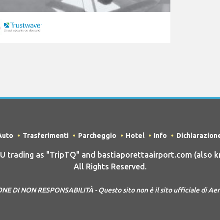
Auto
Trasferimenti
Parcheggio
Hotel
Info
Dichiarazion
rading as "TripTQ" and bastiaporettaairport.com (also k
All Rights Reserved.
E DI NON RESPONSABILITÀ - Questo sito non è il sito ufficiale di Aer