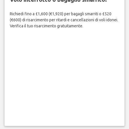
Richiedi fino a £1,600 (€1,920) per bagagli smarriti o £520
(€600) di risarcimento per ritardi e cancellazioni di voli idonei.
Verifica il tuo risarcimento gratuitamente.