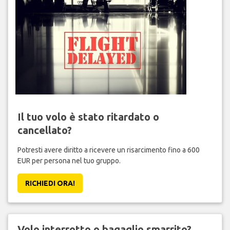
Il tuo volo è stato ritardato o
cancellato?
Potresti avere diritto a ricevere un risarcimento fino a 600
EUR per persona nel tuo gruppo.
RICHIEDI ORA!
Volo interrotto o bagaglio smarrito?