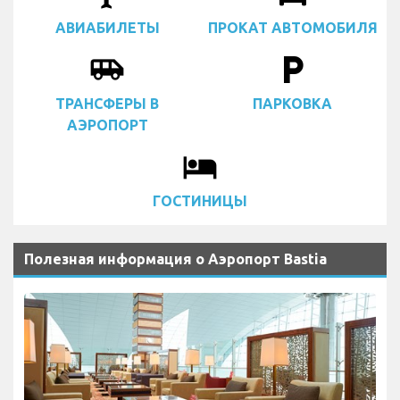
АВИАБИЛЕТЫ
ПРОКАТ АВТОМОБИЛЯ
airport_shuttle
local_parking
ТРАНСФЕРЫ В
ПАРКОВКА
АЭРОПОРТ
local_hotel
ГОСТИНИЦЫ
Полезная информация о Аэропорт Bastia