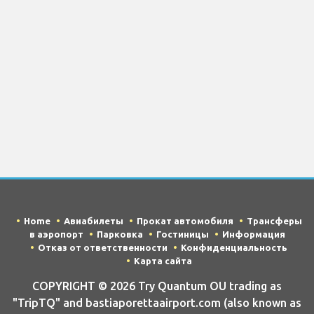
Home
Авиабилеты
Прокат автомобиля
Трансферы
в аэропорт
Парковка
Гостиницы
Информация
Отказ от ответственности
Конфиденциальность
Карта сайта
COPYRIGHT © 2026 Try Quantum OU trading as
"TripTQ" and bastiaporettaairport.com (also known as