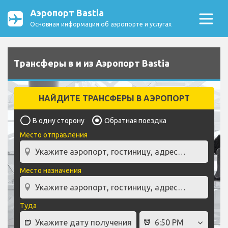
Аэропорт Bastia
Основная информация об аэропорте и услугах
Трансферы в и из Аэропорт Bastia
НАЙДИТЕ ТРАНСФЕРЫ В АЭРОПОРТ
В одну сторону
Обратная поездка
Место отправления
Место назначения
Туда