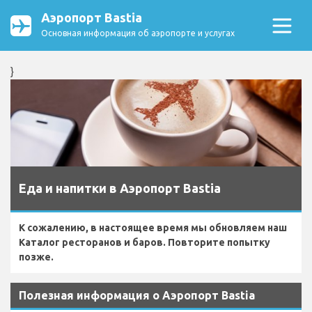
Аэропорт Bastia
Основная информация об аэропорте и услугах
}
Еда и напитки в Аэропорт Bastia
К сожалению, в настоящее время мы обновляем наш
Каталог ресторанов и баров. Повторите попытку
позже.
Полезная информация о Аэропорт Bastia