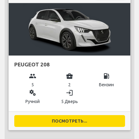
PEUGEOT 208
group
business_center
local_gas_station
5
2
Бензин
miscellaneous_services
login
Ручной
5 Дверь
ПОСМОТРЕТЬ...