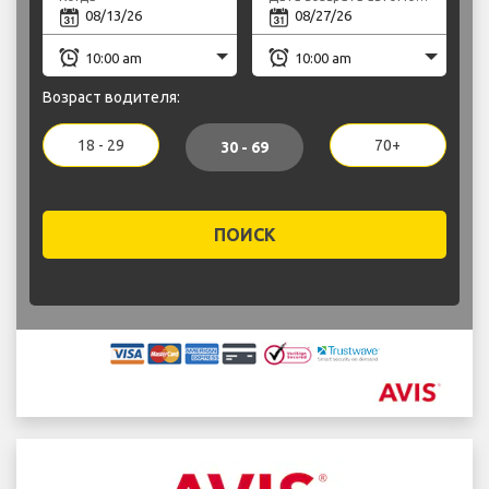
Возраст водителя:
18 - 29
70+
30 - 69
ПОИСК