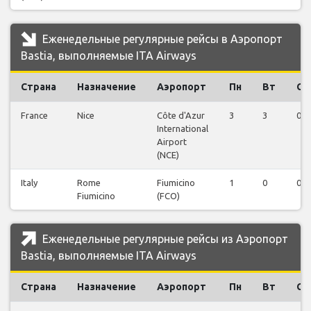
Еженедельные регулярные рейсы в Аэропорт
Bastia, выполняемые ITA Airways
Страна
Назначение
Аэропорт
Пн
Вт
Ср
France
Nice
Côte d'Azur
3
3
0
International
Airport
(NCE)
Italy
Rome
Fiumicino
1
0
0
Fiumicino
(FCO)
Еженедельные регулярные рейсы из Аэропорт
Bastia, выполняемые ITA Airways
Страна
Назначение
Аэропорт
Пн
Вт
Ср