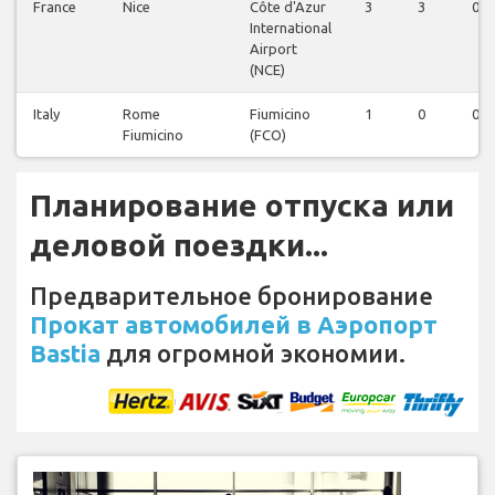
France
Nice
Côte d'Azur
3
3
0
International
Airport
(NCE)
Italy
Rome
Fiumicino
1
0
0
Fiumicino
(FCO)
Планирование отпуска или
деловой поездки...
Предварительное бронирование
Прокат автомобилей в Аэропорт
Bastia
для огромной экономии.