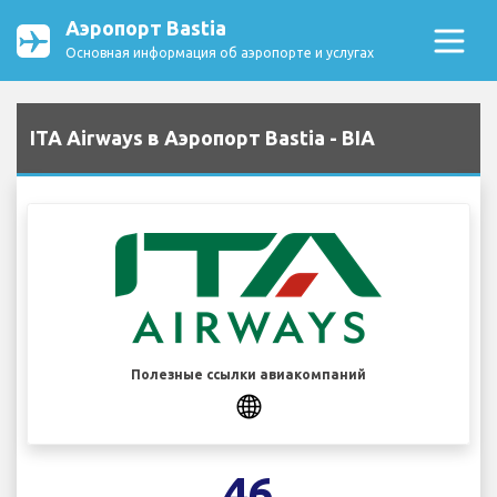
Аэропорт Bastia
Основная информация об аэропорте и услугах
ITA Airways в Аэропорт Bastia - BIA
Полезные ссылки авиакомпаний
46